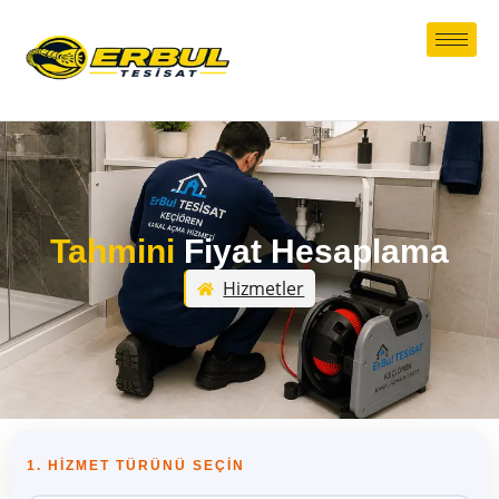
Tahmini
Fiyat Hesaplama
Hizmetler
1. HIZMET TÜRÜNÜ SEÇIN