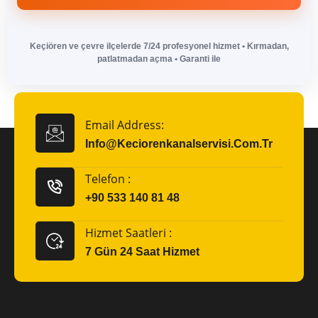
Keçiören ve çevre ilçelerde 7/24 profesyonel hizmet • Kırmadan,
patlatmadan açma • Garanti ile
Email Address:
Info@keciorenkanalservisi.com.tr
Telefon :
+90 533 140 81 48
Hizmet Saatleri :
7 Gün 24 Saat Hizmet